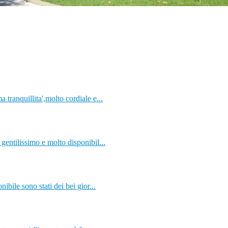
tranquillita',molto cordiale e...
entilissimo e molto disponibil...
bile sono stati dei bei gior...