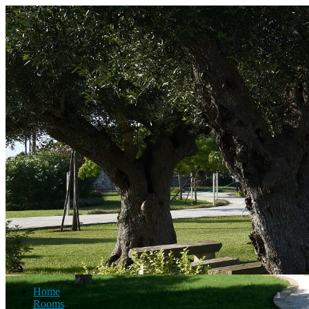
Home
Rooms