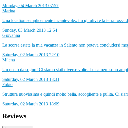
Monday, 04 March 2013 07:57
Marina
Una location semplicemente incantevole.. tra gli ulivi e la terra rossa de
Sunday, 03 March 2013 12:54
Giovanna
La scorsa estate la mia vacanza in Salento non poteva concludersi megli
Saturday, 02 March 2013 22:10
Milena
Un posto da sogno! Ci siamo stati diverse volte. Le camere sono ampie,
Saturday, 02 March 2013 18:31
Fabio
Struttura nuovissima e quindi molto bella, accogliente e pulita. Ci siam
Saturday, 02 March 2013 18:09
Reviews