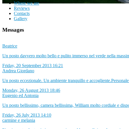
Where we are
Reviews
Contacts
Gallery
Messages
Beatrice
Un posto davvero molto bello e pulito immerso nel verde nella massima 
Friday, 20 September 2013 16:21
Andrea Giordano
Un posto eccezionale. Un ambiente tranquillo e accogliente.Personale g
Monday, 26 August 2013 18:46
Eugenio ed Antonia
Un posto bellissimo, camera bellissima, William molto cordiale e disponi
Friday, 26 July 2013 14:10
carmine e melania