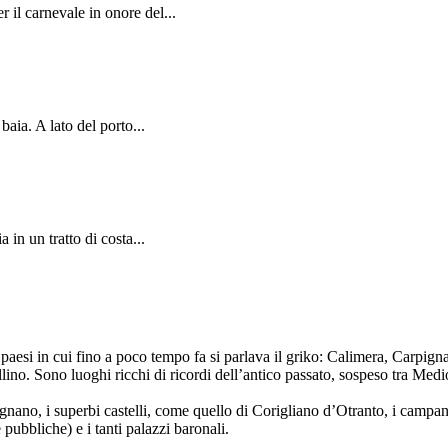
 il carnevale in onore del...
baia. A lato del porto...
 in un tratto di costa...
ei paesi in cui fino a poco tempo fa si parlava il griko: Calimera, Carpi
ino. Sono luoghi ricchi di ricordi dell’antico passato, sospeso tra Medi
nano, i superbi castelli, come quello di Corigliano d’Otranto, i campani
 pubbliche) e i tanti palazzi baronali.