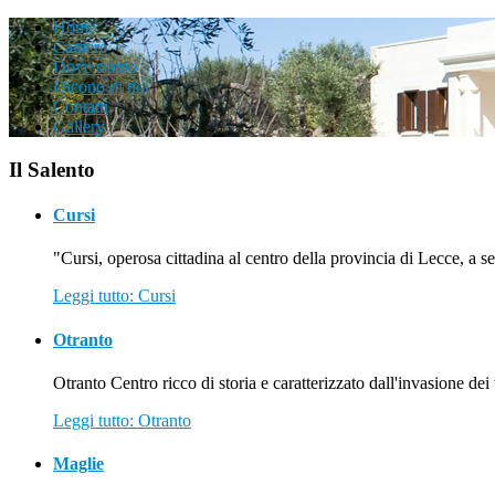
Home
Camere
Dove siamo
Dicono di noi
Contatti
Gallery
Il Salento
Cursi
"Cursi, operosa cittadina al centro della provincia di Lecce, a se
Leggi tutto: Cursi
Otranto
Otranto Centro ricco di storia e caratterizzato dall'invasione dei t
Leggi tutto: Otranto
Maglie