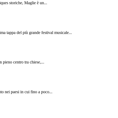
iques storiche, Maglie è un...
ima tappa del più grande festival musicale...
 pieno centro tra chiese,...
to nei paesi in cui fino a poco...