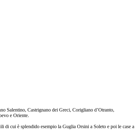
gnano Salentino, Castrignano dei Greci, Corigliano d’Otranto,
oevo e Oriente.
li di cui è splendido esempio la Guglia Orsini a Soleto e poi le case a