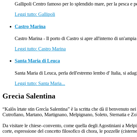
Gallipoli Centro famoso per lo splendido mare, per la pesca e per
Leggi tutto: Gallipoli
Castro Marina
Castro Marina - Il porto di Castro si apre all'interno di un'ampia 
Leggi tutto: Castro Marina
Santa Maria di Leuca
Santa Maria di Leuca, perla dell'estremo lembo d' Italia, si adagia
Leggi tutto: Santa Maria...
Grecìa Salentina
“Kalòs ìrtate stin Grecìa Salentina” è la scritta che dà il benvenuto n
Cutrofiano, Martano, Martignano, Melpignano, Soleto, Sternatia e Zoll
Da visitare le chiese–convento, come quella degli Agostiniani a Melpig
corte, espressione del concetto filosofico di chora, le pozzelle (cisterne