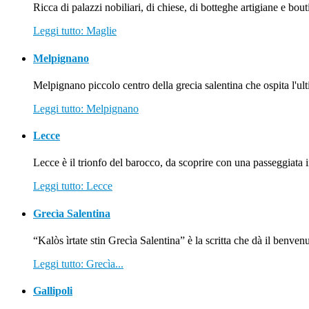
Ricca di palazzi nobiliari, di chiese, di botteghe artigiane e bout
Leggi tutto: Maglie
Melpignano
Melpignano piccolo centro della grecia salentina che ospita l'ult
Leggi tutto: Melpignano
Lecce
Lecce è il trionfo del barocco, da scoprire con una passeggiata in
Leggi tutto: Lecce
Grecìa Salentina
“Kalòs ìrtate stin Grecìa Salentina” è la scritta che dà il benvenu
Leggi tutto: Grecìa...
Gallipoli