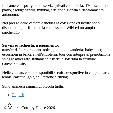
Le camere dispongono di servizi privati con doccia, TV a schermo
piatto, asciugacapelli, minibar, aria condizionata e riscaldamento
autonomo.
Nel prezzo delle camere è inclusa la colazione ed inoltre sono
disponibili gratuitamente la connessione WiFi ed un ampio
parcheggio.
Servizi su richiesta, a pagamento:
transfer da/per aeroporto, noleggio auto, lavanderia, baby sitter,
escursioni in barca e nell'entroterra, tour con interprete, prenotazione
spiagge attrezzate, trattamenti estetici e solarium in strutture
convenzionate.
Nelle vicinanze sono disponibili
strutture sportive
in cui praticare:
tennis, calcetto, golf, equitazione e diving.
Sono ammessi animali di piccola taglia.
English
+
A
-
© Willaria Country House 2026