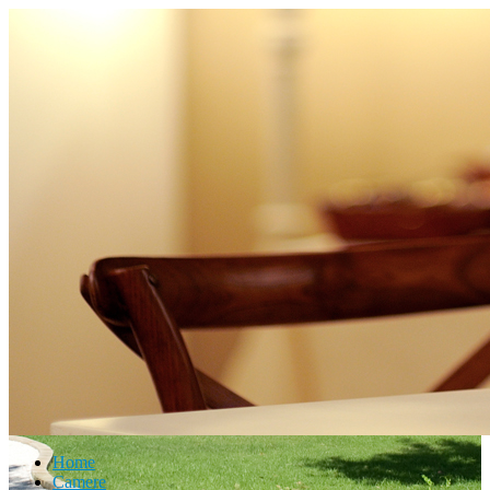
Home
Camere