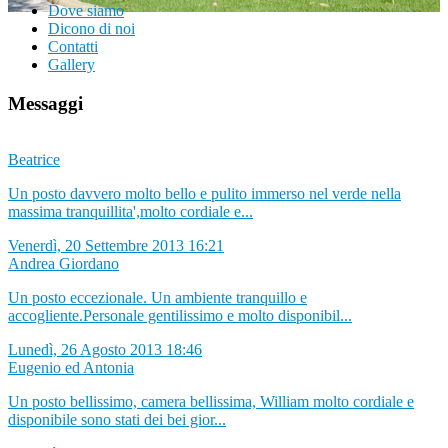
Dove siamo
Dicono di noi
Contatti
Gallery
Messaggi
Beatrice
Un posto davvero molto bello e pulito immerso nel verde nella
massima tranquillita',molto cordiale e...
Venerdì, 20 Settembre 2013 16:21
Andrea Giordano
Un posto eccezionale. Un ambiente tranquillo e
accogliente.Personale gentilissimo e molto disponibil...
Lunedì, 26 Agosto 2013 18:46
Eugenio ed Antonia
Un posto bellissimo, camera bellissima, William molto cordiale e
disponibile sono stati dei bei gior...