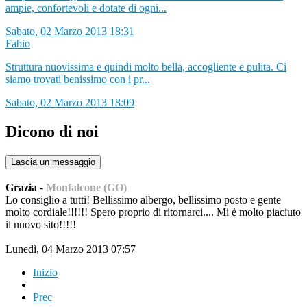
ampie, confortevoli e dotate di ogni...
Sabato, 02 Marzo 2013 18:31
Fabio
Struttura nuovissima e quindi molto bella, accogliente e pulita. Ci
siamo trovati benissimo con i pr...
Sabato, 02 Marzo 2013 18:09
Dicono di noi
Lascia un messaggio
Grazia
-
Monfalcone (GO)
Lo consiglio a tutti! Bellissimo albergo, bellissimo posto e gente
molto cordiale!!!!!! Spero proprio di ritornarci.... Mi è molto piaciuto
il nuovo sito!!!!!
Lunedì, 04 Marzo 2013 07:57
Inizio
Prec