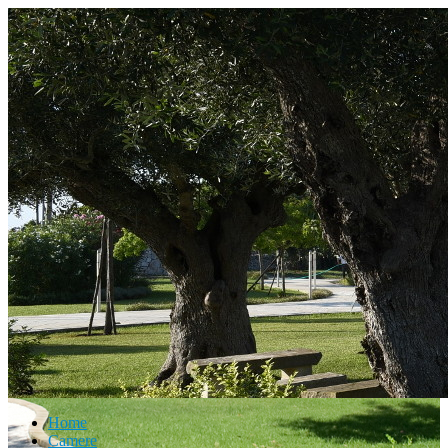
Home
Camere