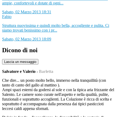
ampie, confortevoli e dotate di ogni...
Sabato, 02 Marzo 2013 18:31
Fabio
Struttura nuovissima e quindi molto bella, accogliente e pulita. Ci
siamo trovati benissimo con i pr...
Sabato, 02 Marzo 2013 18:09
Dicono di noi
Lascia un messaggio
Salvatore e Valerio
-
Barletta
Che dire... un posto molto bello, immerso nella tranquillità (con
tanto di canto del gallo al mattino
).
Ampi spazi esterni da godersi al sole e con la tipica aria frizzante del
Salento. Le camere sono curate nell'aspetto e nella qualità, pulite,
funzionali e soprattutto accoglienti. La Colazione è ricca di scelta e
soprattutto è accompagnata dalla presenza dai tipici pasticcioti
leccesi caldi appena sfornati.