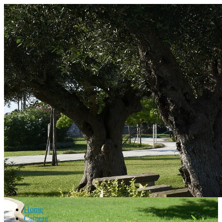
Home
Camere