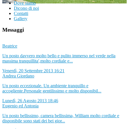
Dove siamo
Dicono di noi
Contatti
Gallery
Messaggi
Beatrice
Un posto davvero molto bello e pulito immerso nel verde nella
massima tranquillita',molto cordiale e...
Venerdì, 20 Settembre 2013 16:21
Andrea Giordano
Un posto eccezionale. Un ambiente tranquillo e
accogliente.Personale gentilissimo e molto disponibil...
Lunedì, 26 Agosto 2013 18:46
Eugenio ed Antonia
Un posto bellissimo, camera bellissima, William molto cordiale e
disponibile sono stati dei bei gior...