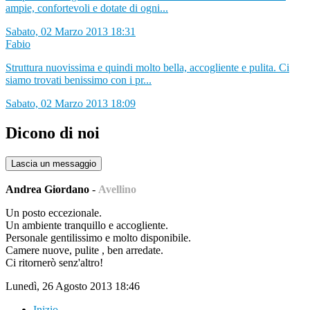
ampie, confortevoli e dotate di ogni...
Sabato, 02 Marzo 2013 18:31
Fabio
Struttura nuovissima e quindi molto bella, accogliente e pulita. Ci
siamo trovati benissimo con i pr...
Sabato, 02 Marzo 2013 18:09
Dicono di noi
Lascia un messaggio
Andrea Giordano
-
Avellino
Un posto eccezionale.
Un ambiente tranquillo e accogliente.
Personale gentilissimo e molto disponibile.
Camere nuove, pulite , ben arredate.
Ci ritornerò senz'altro!
Lunedì, 26 Agosto 2013 18:46
Inizio