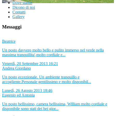
Dove siamo
Dicono di noi
Contatti
Gallery
Messaggi
Beatrice
Un posto davvero molto bello e pulito immerso nel verde nella
massima tranquillita',molto cordiale e...
Venerdì, 20 Settembre 2013 16:21
Andrea Giordano
Un posto eccezionale. Un ambiente tranquillo e
accogliente.Personale gentilissimo e molto disponibil...
Lunedì, 26 Agosto 2013 18:46
Eugenio ed Antonia
Un posto bellissimo, camera bellissima, William molto cordiale e
disponibile sono stati dei bei gior...