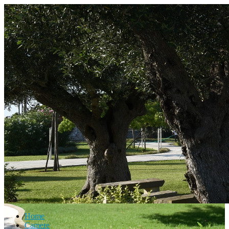
Home
Camere