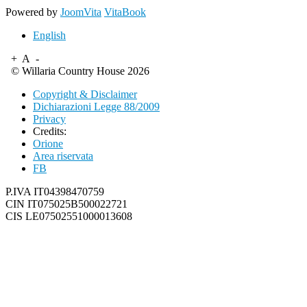
Powered by
JoomVita
VitaBook
English
+
A
-
© Willaria Country House 2026
Copyright & Disclaimer
Dichiarazioni Legge 88/2009
Privacy
Credits:
Orione
Area riservata
FB
P.IVA IT04398470759
CIN IT075025B500022721
CIS LE07502551000013608