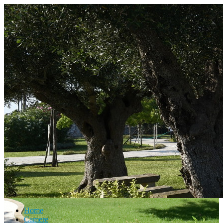
Home
Camere