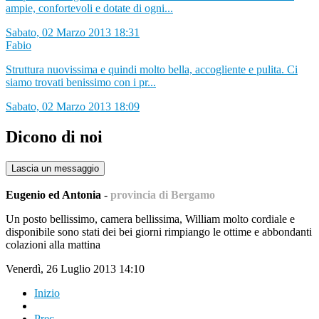
ampie, confortevoli e dotate di ogni...
Sabato, 02 Marzo 2013 18:31
Fabio
Struttura nuovissima e quindi molto bella, accogliente e pulita. Ci
siamo trovati benissimo con i pr...
Sabato, 02 Marzo 2013 18:09
Dicono di noi
Lascia un messaggio
Eugenio ed Antonia
-
provincia di Bergamo
Un posto bellissimo, camera bellissima, William molto cordiale e
disponibile sono stati dei bei giorni rimpiango le ottime e abbondanti
colazioni alla mattina
Venerdì, 26 Luglio 2013 14:10
Inizio
Prec