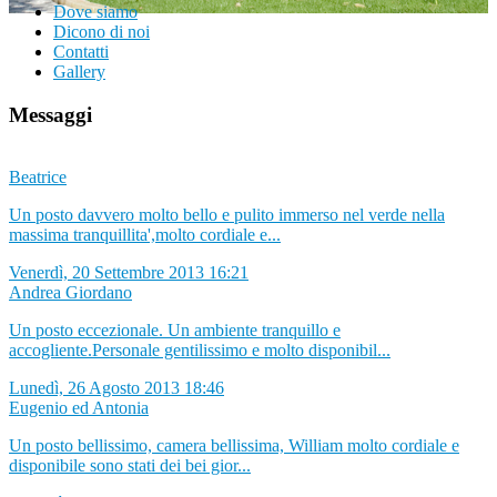
Dove siamo
Dicono di noi
Contatti
Gallery
Messaggi
Beatrice
Un posto davvero molto bello e pulito immerso nel verde nella
massima tranquillita',molto cordiale e...
Venerdì, 20 Settembre 2013 16:21
Andrea Giordano
Un posto eccezionale. Un ambiente tranquillo e
accogliente.Personale gentilissimo e molto disponibil...
Lunedì, 26 Agosto 2013 18:46
Eugenio ed Antonia
Un posto bellissimo, camera bellissima, William molto cordiale e
disponibile sono stati dei bei gior...